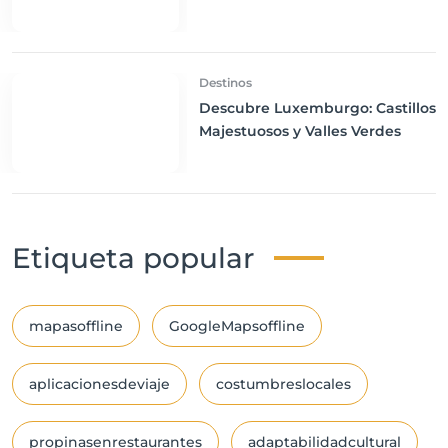
Cultura Diversa
Destinos
Descubre Luxemburgo: Castillos
Majestuosos y Valles Verdes
Etiqueta popular
mapasoffline
GoogleMapsoffline
aplicacionesdeviaje
costumbreslocales
propinasenrestaurantes
adaptabilidadcultural