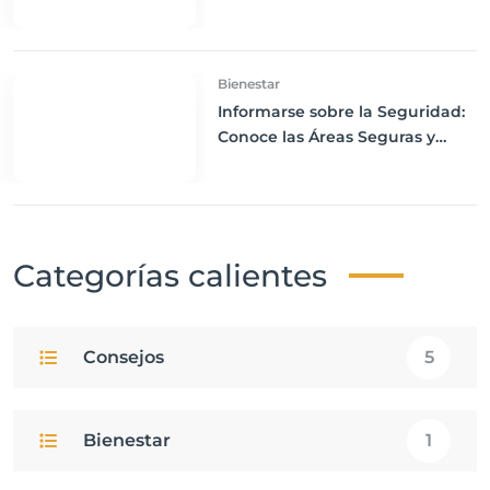
Navega sin Conexión a Internet
Bienestar
Informarse sobre la Seguridad:
Conoce las Áreas Seguras y
Peligrosas de tu Destino
Categorías calientes
Consejos
5
Bienestar
1