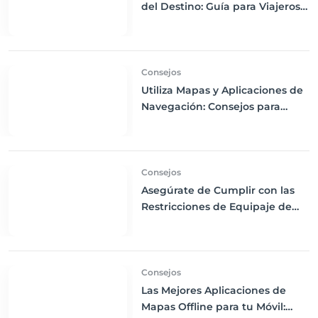
del Destino: Guía para Viajeros
Internacionales
Consejos
Utiliza Mapas y Aplicaciones de
Navegación: Consejos para
Descargas Offline y Uso de GPS
en tus Viajes
Consejos
Asegúrate de Cumplir con las
Restricciones de Equipaje de
Mano: Consejos para Evitar
Problemas en el Aeropuerto
Consejos
Las Mejores Aplicaciones de
Mapas Offline para tu Móvil: