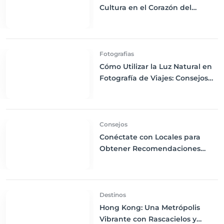
Cultura en el Corazón del
Báltico
Fotografias
Cómo Utilizar la Luz Natural en
Fotografía de Viajes: Consejos
para Aprovechar la Luz del Sol
en tus Fotos
Consejos
Conéctate con Locales para
Obtener Recomendaciones
Auténticas: Utiliza Aplicaciones
y Redes Sociales
Destinos
Hong Kong: Una Metrópolis
Vibrante con Rascacielos y