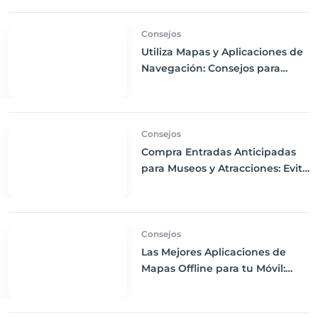
Consejos
Utiliza Mapas y Aplicaciones de
Navegación: Consejos para
Descargas Offline y Uso de GPS
en tus Viajes
Consejos
Compra Entradas Anticipadas
para Museos y Atracciones: Evita
Largas Colas y Disfruta de tu
Visita
Consejos
Las Mejores Aplicaciones de
Mapas Offline para tu Móvil:
Navega sin Conexión a Internet