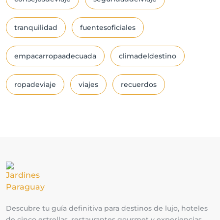
tranquilidad
fuentesoficiales
empacarropaadecuada
climadeldestino
ropadeviaje
viajes
recuerdos
Descubre tu guía definitiva para destinos de lujo, hoteles
de cinco estrellas, restaurantes gourmet y experiencias