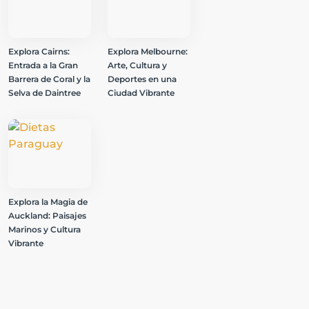
Explora Cairns:
Explora Melbourne:
Entrada a la Gran
Arte, Cultura y
Barrera de Coral y la
Deportes en una
Selva de Daintree
Ciudad Vibrante
Explora la Magia de
Auckland: Paisajes
Marinos y Cultura
Vibrante