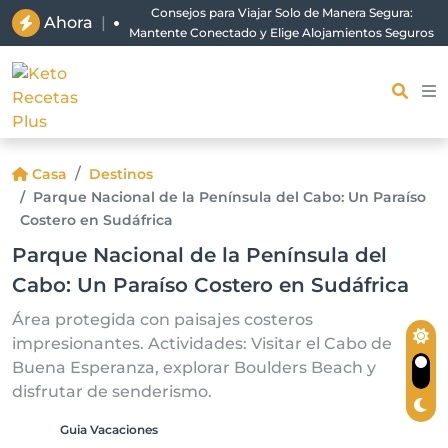
Consejos para Viajar Solo de Manera Segura:
Ahora
|
Mantente Conectado y Elige Alojamientos Seguros
Casa
Destinos
Parque Nacional de la Península del Cabo: Un Paraíso
Costero en Sudáfrica
Parque Nacional de la Península del
Cabo: Un Paraíso Costero en Sudáfrica
Área protegida con paisajes costeros
impresionantes. Actividades: Visitar el Cabo de
Buena Esperanza, explorar Boulders Beach y
disfrutar de senderismo.
Guia Vacaciones