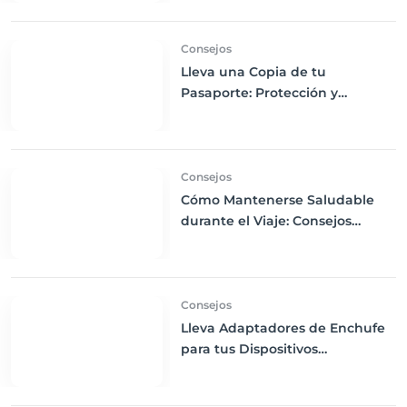
Consejos
Lleva una Copia de tu
Pasaporte: Protección y
Seguridad en tus Viajes
Consejos
Cómo Mantenerse Saludable
durante el Viaje: Consejos
Esenciales y Qué Llevar en tu
Botiquín
Consejos
Lleva Adaptadores de Enchufe
para tus Dispositivos
Electrónicos: Asegura la
Conexión en tu Viaje