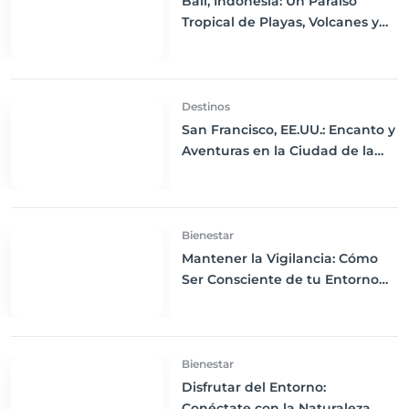
Bali, Indonesia: Un Paraíso
Tropical de Playas, Volcanes y
Cultura Rica
Destinos
San Francisco, EE.UU.: Encanto y
Aventuras en la Ciudad de la
Bahía
Bienestar
Mantener la Vigilancia: Cómo
Ser Consciente de tu Entorno
para Evitar Situaciones de
Riesgo
Bienestar
Disfrutar del Entorno:
Conéctate con la Naturaleza