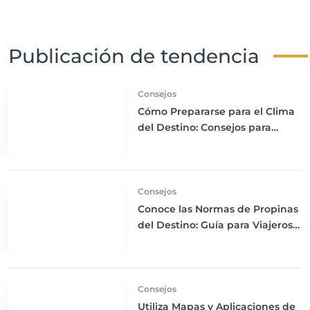
Publicación de tendencia
Consejos
Cómo Prepararse para el Clima
del Destino: Consejos para
Empacar Ropa Adecuada y
Viajar con Comodidad
Consejos
Conoce las Normas de Propinas
del Destino: Guía para Viajeros
Internacionales
Consejos
Utiliza Mapas y Aplicaciones de