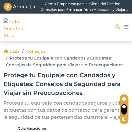
Cómo Prepararse para el Clima del Destino:
Ahora
|
Consejos para Empacar Ropa Adecuada y Viajar
con Comodidad
Casa
Consejos
Protege tu Equipaje con Candados y Etiquetas:
Consejos de Seguridad para Viajar sin Preocupaciones
Protege tu Equipaje con Candados y
Etiquetas: Consejos de Seguridad para
Viajar sin Preocupaciones
Protege tu equipaje con candados seguros y utiliza
etiquetas con tus datos de contacto para garantizar
la seguridad de tus pertenencias durante el viaje.
Guia Vacaciones