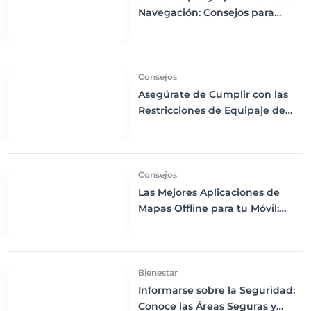
Navegación: Consejos para
Descargas Offline y Uso de GPS
en tus Viajes
Consejos
Asegúrate de Cumplir con las
Restricciones de Equipaje de
Mano: Consejos para Evitar
Problemas en el Aeropuerto
Consejos
Las Mejores Aplicaciones de
Mapas Offline para tu Móvil:
Navega sin Conexión a Internet
Bienestar
Informarse sobre la Seguridad:
Conoce las Áreas Seguras y