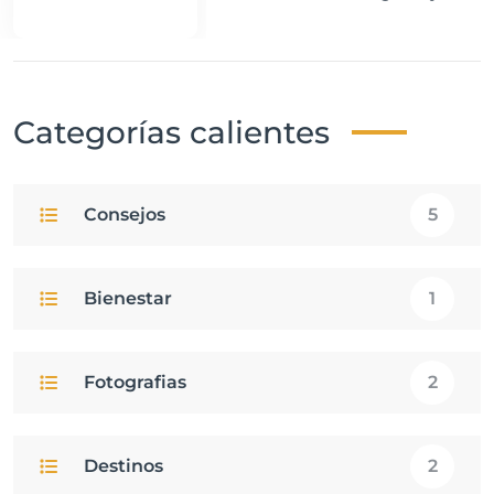
Peligrosas de tu Destino
Categorías calientes
Consejos
5
Bienestar
1
Fotografias
2
Destinos
2