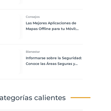
Problemas en el Aeropuerto
Consejos
Las Mejores Aplicaciones de
Mapas Offline para tu Móvil:
Navega sin Conexión a
Internet
Bienestar
Informarse sobre la Seguridad:
Conoce las Áreas Seguras y
Peligrosas de tu Destino
ategorías calientes