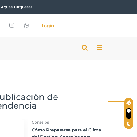
y Aguas Turquesas
Login
ublicación de
endencia
Consejos
Cómo Prepararse para el Clima