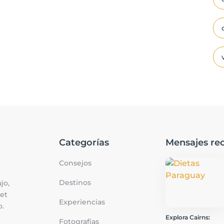
Categorías
Mensajes rec
Consejos
Destinos
jo,
met
Experiencias
o.
Explora Cairns:
Fotografias