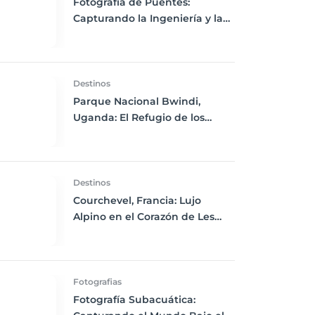
Fotografía de Puentes:
Capturando la Ingeniería y la
Belleza
Destinos
Parque Nacional Bwindi,
Uganda: El Refugio de los
Gorilas de Montaña
Destinos
Courchevel, Francia: Lujo
Alpino en el Corazón de Les
Trois Vallées
Fotografias
Fotografía Subacuática: