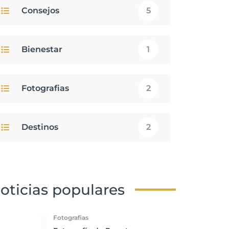
Consejos
5
Bienestar
1
Fotografias
2
Destinos
2
oticias populares
Fotografias