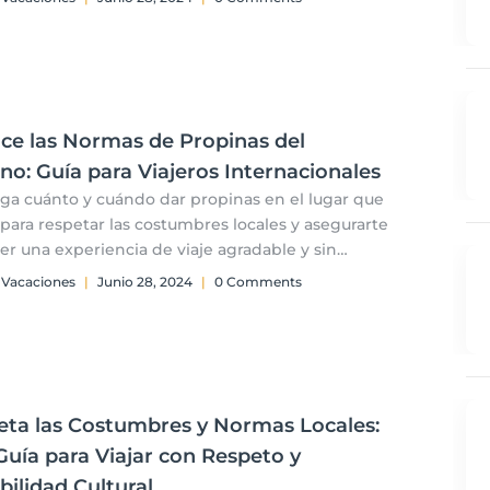
ce las Normas de Propinas del
no: Guía para Viajeros Internacionales
iga cuánto y cuándo dar propinas en el lugar que
s para respetar las costumbres locales y asegurarte
er una experiencia de viaje agradable y sin
tiempos.
 Vacaciones
|
Junio 28, 2024
|
0 Comments
eta las Costumbres y Normas Locales:
uía para Viajar con Respeto y
bilidad Cultural