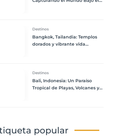
Capturando el Mundo Bajo el
Agua
Destinos
Bangkok, Tailandia: Templos
dorados y vibrante vida
nocturna
Destinos
Bali, Indonesia: Un Paraíso
Tropical de Playas, Volcanes y
Cultura Rica
tiqueta popular