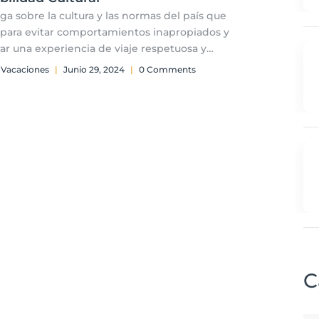
iga sobre la cultura y las normas del país que
s para evitar comportamientos inapropiados y
ar una experiencia de viaje respetuosa y
ecedora.
 Vacaciones
|
Junio 29, 2024
|
0 Comments
C