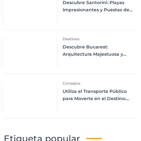
Descubre Santorini: Playas
Impresionantes y Puestas de
Sol Mágicas
Destinos
Descubre Bucarest:
Arquitectura Majestuosa y
Leyendas de Drácula
Consejos
Utiliza el Transporte Público
para Moverte en el Destino:
Consejos para Familiarizarte
con las Opciones Disponibles
Etiqueta popular