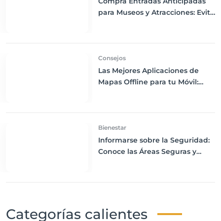
Compra Entradas Anticipadas
para Museos y Atracciones: Evita
Largas Colas y Disfruta de tu
Visita
Consejos
Las Mejores Aplicaciones de
Mapas Offline para tu Móvil:
Navega sin Conexión a Internet
Bienestar
Informarse sobre la Seguridad:
Conoce las Áreas Seguras y
Peligrosas de tu Destino
Categorías calientes