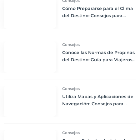
Consejos
Cómo Prepararse para el Clima
del Destino: Consejos para
Empacar Ropa Adecuada y
Viajar con Comodidad
Consejos
Conoce las Normas de Propinas
del Destino: Guía para Viajeros
Internacionales
Consejos
Utiliza Mapas y Aplicaciones de
Navegación: Consejos para
Descargas Offline y Uso de GPS
en tus Viajes
Consejos