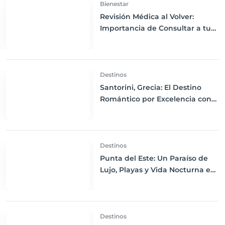
Bienestar
Revisión Médica al Volver:
Importancia de Consultar a tu
Médico ante Síntomas
Inusuales después del Viaje
Destinos
Santorini, Grecia: El Destino
Romántico por Excelencia con
Vistas al Mar Egeo
Destinos
Punta del Este: Un Paraíso de
Lujo, Playas y Vida Nocturna en
Uruguay
Destinos