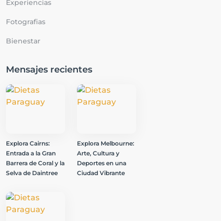
Experiencias
Fotografias
Bienestar
Mensajes recientes
Explora Cairns:
Explora Melbourne:
Entrada a la Gran
Arte, Cultura y
Barrera de Coral y la
Deportes en una
Selva de Daintree
Ciudad Vibrante