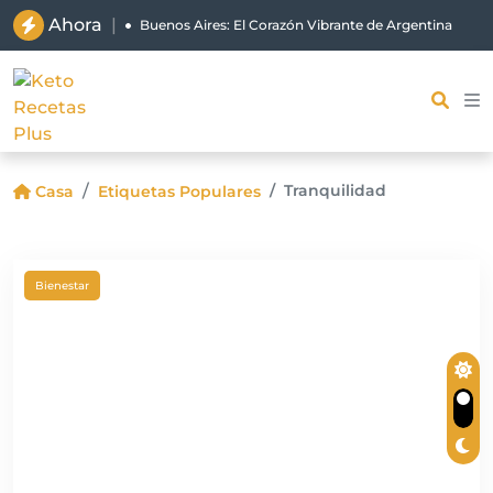
Ahora
|
Buenos Aires: El Corazón Vibrante de Argentina
Tranquilidad
Casa
Etiquetas Populares
Bienestar