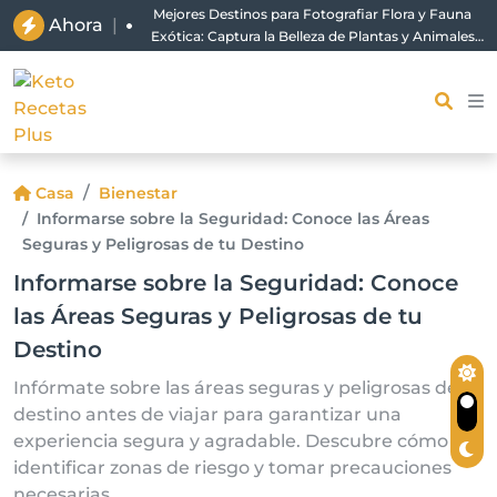
Mejores Destinos para Fotografiar Flora y Fauna
Ahora
|
Exótica: Captura la Belleza de Plantas y Animales
Únicos
Casa
Bienestar
Informarse sobre la Seguridad: Conoce las Áreas
Seguras y Peligrosas de tu Destino
Informarse sobre la Seguridad: Conoce
las Áreas Seguras y Peligrosas de tu
Destino
Infórmate sobre las áreas seguras y peligrosas de tu
destino antes de viajar para garantizar una
experiencia segura y agradable. Descubre cómo
identificar zonas de riesgo y tomar precauciones
necesarias.