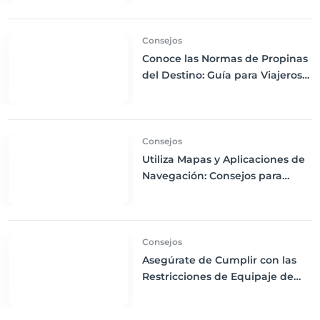
Viajar con Comodidad
Consejos
Conoce las Normas de Propinas
del Destino: Guía para Viajeros
Internacionales
Consejos
Utiliza Mapas y Aplicaciones de
Navegación: Consejos para
Descargas Offline y Uso de GPS
en tus Viajes
Consejos
Asegúrate de Cumplir con las
Restricciones de Equipaje de
Mano: Consejos para Evitar
Problemas en el Aeropuerto