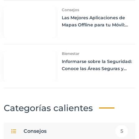
Consejos
Las Mejores Aplicaciones de
Mapas Offline para tu Móvil:
Navega sin Conexión a Internet
Bienestar
Informarse sobre la Seguridad:
Conoce las Áreas Seguras y
Peligrosas de tu Destino
Categorías calientes
Consejos
5