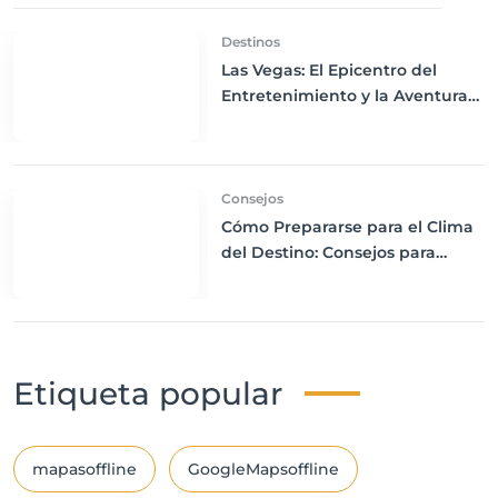
Destinos
Las Vegas: El Epicentro del
Entretenimiento y la Aventura
en EE.UU.
Consejos
Cómo Prepararse para el Clima
del Destino: Consejos para
Empacar Ropa Adecuada y
Viajar con Comodidad
Etiqueta popular
mapasoffline
GoogleMapsoffline