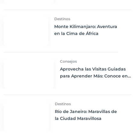
Contratiempos
Destinos
Monte Kilimanjaro: Aventura
en la Cima de África
Consejos
Aprovecha las Visitas Guiadas
para Aprender Más: Conoce en
Profundidad los Destinos que
Visitas
Destinos
Río de Janeiro: Maravillas de
la Ciudad Maravillosa