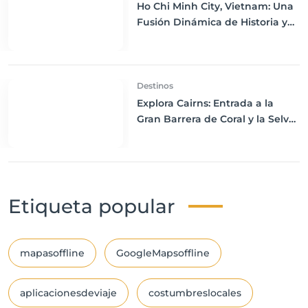
Ho Chi Minh City, Vietnam: Una
Fusión Dinámica de Historia y
Modernidad
Destinos
Explora Cairns: Entrada a la
Gran Barrera de Coral y la Selva
de Daintree
Etiqueta popular
mapasoffline
GoogleMapsoffline
aplicacionesdeviaje
costumbreslocales