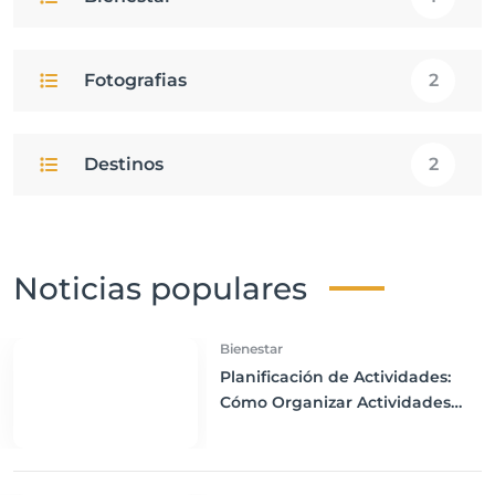
Fotografias
2
Destinos
2
Noticias populares
Bienestar
Planificación de Actividades:
Cómo Organizar Actividades
Adecuadas para Todos los
Miembros de la Familia