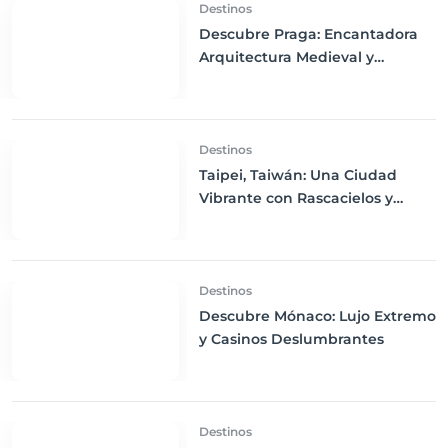
Destinos
Descubre Praga: Encantadora
Arquitectura Medieval y
Exquisitas Cervezas
Destinos
Taipei, Taiwán: Una Ciudad
Vibrante con Rascacielos y
Mercados Nocturnos
Destinos
Descubre Mónaco: Lujo Extremo
y Casinos Deslumbrantes
Destinos