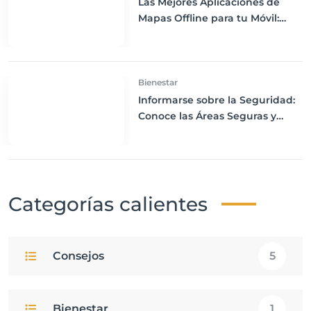
Las Mejores Aplicaciones de
Mapas Offline para tu Móvil:
Navega sin Conexión a Internet
Bienestar
Informarse sobre la Seguridad:
Conoce las Áreas Seguras y
Peligrosas de tu Destino
Categorías calientes
Consejos
5
Bienestar
1