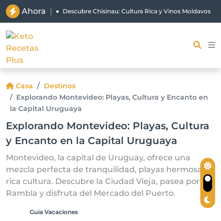
Ahora
|
Descubre Chisinau: Cultura Rica y Vinos Moldavos
Casa
Destinos
Explorando Montevideo: Playas, Cultura y Encanto en
la Capital Uruguaya
Explorando Montevideo: Playas, Cultura
y Encanto en la Capital Uruguaya
Montevideo, la capital de Uruguay, ofrece una
mezcla perfecta de tranquilidad, playas hermosas y
rica cultura. Descubre la Ciudad Vieja, pasea por la
Rambla y disfruta del Mercado del Puerto.
Guia Vacaciones