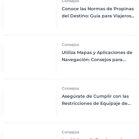
Consejos
Conoce las Normas de Propinas
del Destino: Guía para Viajeros
Internacionales
Consejos
Utiliza Mapas y Aplicaciones de
Navegación: Consejos para
Descargas Offline y Uso de GPS
en tus Viajes
Consejos
Asegúrate de Cumplir con las
Restricciones de Equipaje de
Mano: Consejos para Evitar
Problemas en el Aeropuerto
Consejos