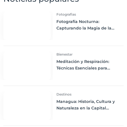
Fotografias
Fotografía Nocturna:
Capturando la Magia de la
Noche con Técnicas Esenciales
Bienestar
Meditación y Respiración:
Técnicas Esenciales para
Reducir el Estrés en tus Viajes
Destinos
Managua: Historia, Cultura y
Naturaleza en la Capital
Nicaragüense