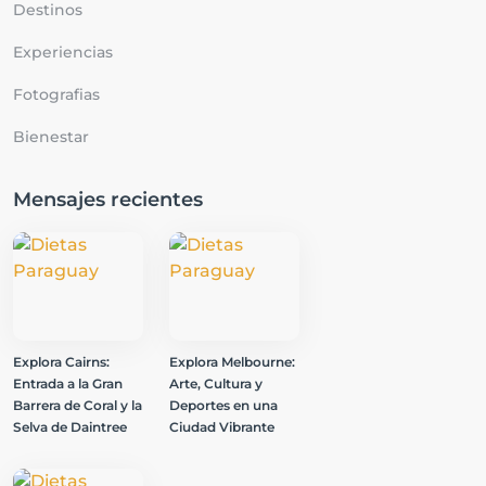
Destinos
Experiencias
Fotografias
Bienestar
Mensajes recientes
Explora Cairns:
Explora Melbourne:
Entrada a la Gran
Arte, Cultura y
Barrera de Coral y la
Deportes en una
Selva de Daintree
Ciudad Vibrante