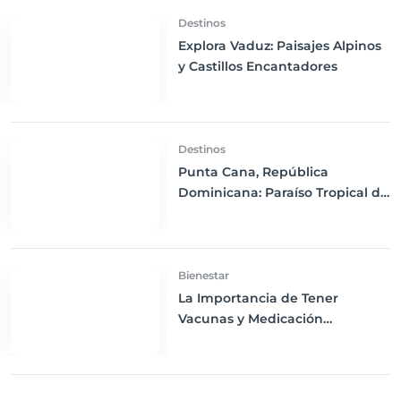
Destinos
Explora Vaduz: Paisajes Alpinos
y Castillos Encantadores
Destinos
Punta Cana, República
Dominicana: Paraíso Tropical de
Resorts Todo Incluido y Aguas
Turquesas
Bienestar
La Importancia de Tener
Vacunas y Medicación
Adecuadas para tu Destino de
Viaje