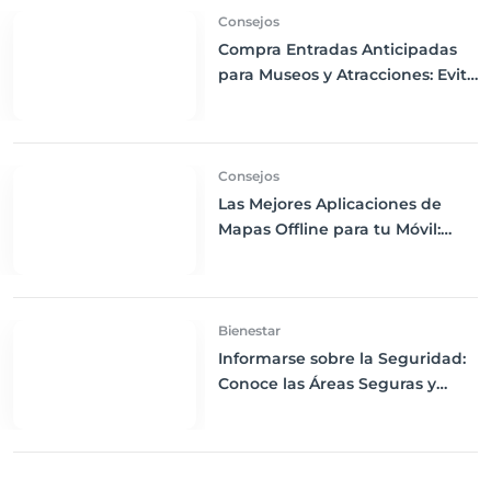
Consejos
Compra Entradas Anticipadas
para Museos y Atracciones: Evita
Largas Colas y Disfruta de tu
Visita
Consejos
Las Mejores Aplicaciones de
Mapas Offline para tu Móvil:
Navega sin Conexión a Internet
Bienestar
Informarse sobre la Seguridad:
Conoce las Áreas Seguras y
Peligrosas de tu Destino