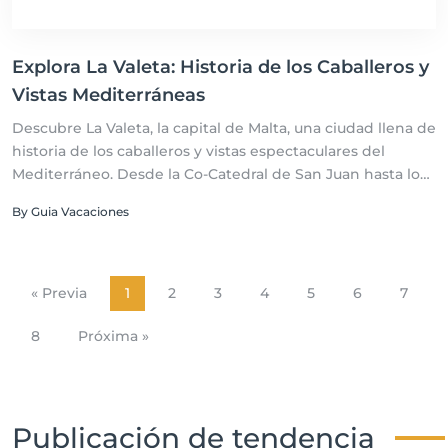
Explora La Valeta: Historia de los Caballeros y
Vistas Mediterráneas
Descubre La Valeta, la capital de Malta, una ciudad llena de
historia de los caballeros y vistas espectaculares del
Mediterráneo. Desde la Co-Catedral de San Juan hasta los
Jardines Barrakka, La Valeta es un destino fascinante.
By Guia Vacaciones
« Previa
1
2
3
4
5
6
7
8
Próxima »
Publicación de tendencia