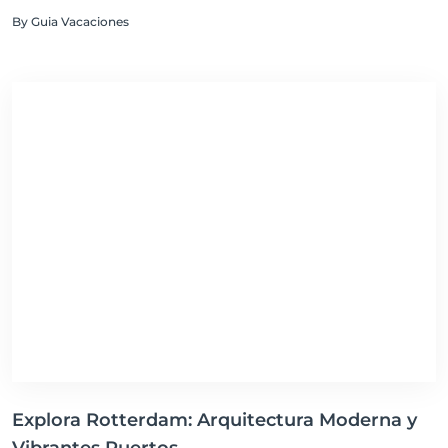
local, Innsbruck es un destino imperdible.
By Guia Vacaciones
Explora Rotterdam: Arquitectura Moderna y