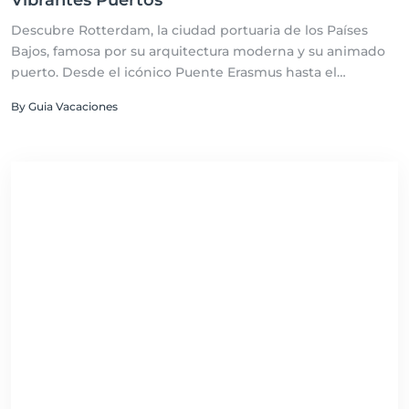
Vibrantes Puertos
Descubre Rotterdam, la ciudad portuaria de los Países
Bajos, famosa por su arquitectura moderna y su animado
puerto. Desde el icónico Puente Erasmus hasta el
Markthal, Rotterdam es un destino lleno de innovación y
By Guia Vacaciones
encanto.