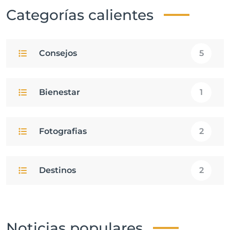
Categorías calientes
Consejos
5
Bienestar
1
Fotografias
2
Destinos
2
Noticias populares