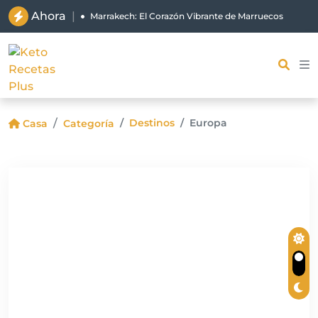
Ahora
|
Marrakech: El Corazón Vibrante de Marruecos
Destinos
Europa
Casa
Categoría