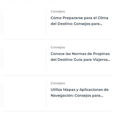
Consejos
Cómo Prepararse para el Clima
del Destino: Consejos para
Empacar Ropa Adecuada y
Viajar con Comodidad
Consejos
Conoce las Normas de Propinas
del Destino: Guía para Viajeros
Internacionales
Consejos
Utiliza Mapas y Aplicaciones de
Navegación: Consejos para
Descargas Offline y Uso de GPS
en tus Viajes