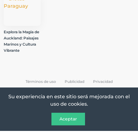
Explora la Magia de
Auckland: Paisajes
Marinos y Cultura
Vibrante
Términos de uso
Publicidad
Privacidad
Su experiencia en este sitio será mejorada con el
uso de cookies.
Todos los Derechos Reservados © 2026 Destinos
Aceptar