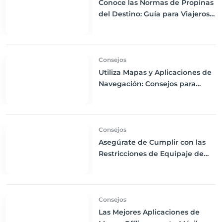
Conoce las Normas de Propinas
del Destino: Guía para Viajeros
Internacionales
Consejos
Utiliza Mapas y Aplicaciones de
Navegación: Consejos para
Descargas Offline y Uso de GPS
en tus Viajes
Consejos
Asegúrate de Cumplir con las
Restricciones de Equipaje de
Mano: Consejos para Evitar
Problemas en el Aeropuerto
Consejos
Las Mejores Aplicaciones de