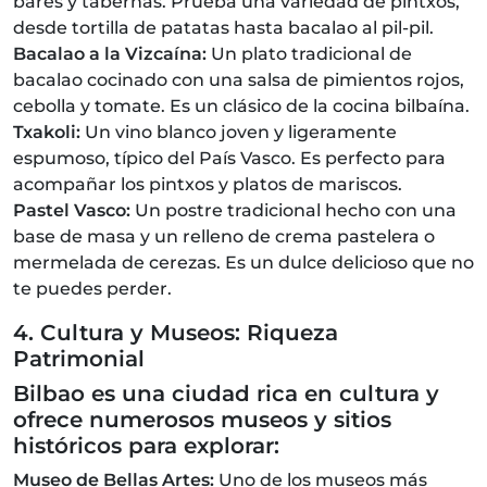
bares y tabernas. Prueba una variedad de pintxos,
desde tortilla de patatas hasta bacalao al pil-pil.
Bacalao a la Vizcaína:
Un plato tradicional de
bacalao cocinado con una salsa de pimientos rojos,
cebolla y tomate. Es un clásico de la cocina bilbaína.
Txakoli:
Un vino blanco joven y ligeramente
espumoso, típico del País Vasco. Es perfecto para
acompañar los pintxos y platos de mariscos.
Pastel Vasco:
Un postre tradicional hecho con una
base de masa y un relleno de crema pastelera o
mermelada de cerezas. Es un dulce delicioso que no
te puedes perder.
4. Cultura y Museos: Riqueza
Patrimonial
Bilbao es una ciudad rica en cultura y
ofrece numerosos museos y sitios
históricos para explorar:
Museo de Bellas Artes:
Uno de los museos más