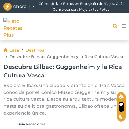
Cómo Utilizar Filtros en Fotografía de Viajes: Guía
Ahora
|
Completa para Mejorar tus Fotos
Casa
Destinos
Descubre Bilbao: Guggenheim y la Rica Cultura Vasca
Descubre Bilbao: Guggenheim y la Rica
Cultura Vasca
Explora Bilbao, una ciudad vibrante en el País Vasco,
conocida por el icónico Museo Guggenheim y su
rica cultura vasca. Desde su arquitectura moderna
hasta su deliciosa gastronomía, Bilbao ofrece una
experiencia única.
Guia Vacaciones