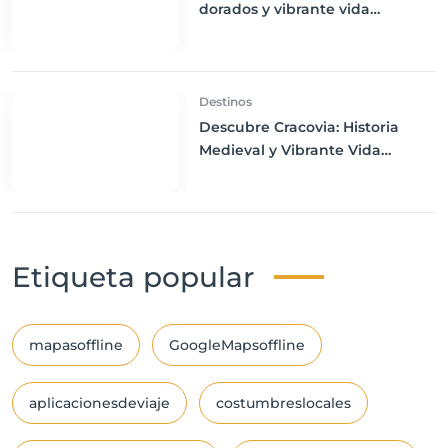
dorados y vibrante vida
nocturna
Destinos
Descubre Cracovia: Historia
Medieval y Vibrante Vida
Cultural
Etiqueta popular
mapasoffline
GoogleMapsoffline
aplicacionesdeviaje
costumbreslocales