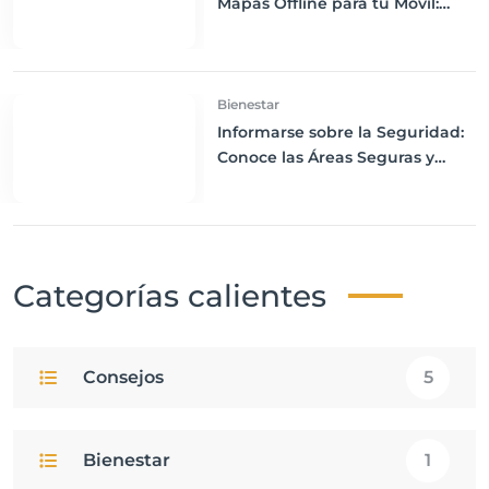
Mapas Offline para tu Móvil:
Navega sin Conexión a Internet
Bienestar
Informarse sobre la Seguridad:
Conoce las Áreas Seguras y
Peligrosas de tu Destino
Categorías calientes
Consejos
5
Bienestar
1