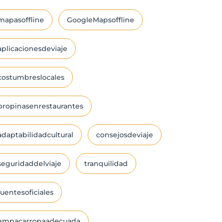
mapasoffline
GoogleMapsoffline
aplicacionesdeviaje
costumbreslocales
propinasenrestaurantes
adaptabilidadcultural
consejosdeviaje
seguridaddelviaje
tranquilidad
fuentesoficiales
empacarropaadecuada