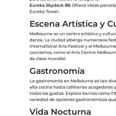
Eureka Skydeck 88:
Ofrece vistas panorám
Eureka Tower.
Escena Artística y C
Melbourne es un centro artístico y cultu
danza. La ciudad alberga numerosos festi
International Arts Festival y el Melbourn
conciertos, como el Arts Centre Melbourn
de clase mundial.
Gastronomía
La gastronomía en Melbourne es tan div
alta cocina hasta cafeterías acogedoras 
todos los gustos. Explora barrios como F
variedad de opciones gastronómicas que r
Vida Nocturna