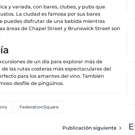
a y variada, con bares, clubes, y pubs que
ustos. La ciudad es famosa por sus bares
de puedes disfrutar de una bebida mientras
as áreas de Chapel Street y Brunswick Street son
.
ía
cursiones de un día para explorar más de
 de las rutas costeras más espectaculares del
erfecto para los amantes del vino. También
famoso desfile de pingüinos.
ens
FederationSquare
E
Publicación siguiente