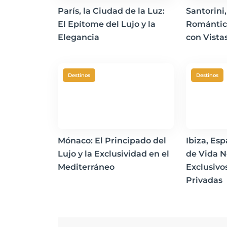
París, la Ciudad de la Luz:
Santorini,
El Epítome del Lujo y la
Romántic
Elegancia
con Vista
Destinos
Destinos
Mónaco: El Principado del
Ibiza, Es
Lujo y la Exclusividad en el
de Vida N
Mediterráneo
Exclusivo
Privadas