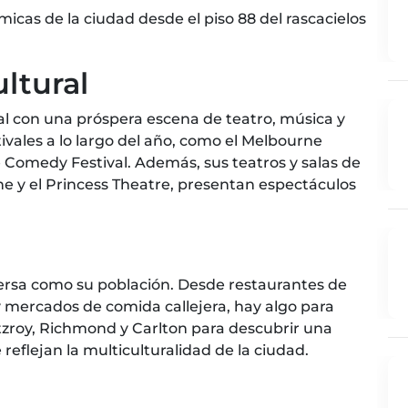
icas de la ciudad desde el piso 88 del rascacielos
ultural
ral con una próspera escena de teatro, música y
vales a lo largo del año, como el Melbourne
e Comedy Festival. Además, sus teatros y salas de
e y el Princess Theatre, presentan espectáculos
ersa como su población. Desde restaurantes de
y mercados de comida callejera, hay algo para
itzroy, Richmond y Carlton para descubrir una
eflejan la multiculturalidad de la ciudad.