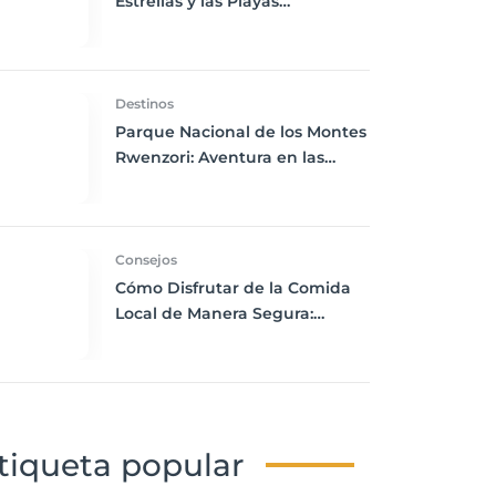
Estrellas y las Playas
Inolvidables
Destinos
Parque Nacional de los Montes
Rwenzori: Aventura en las
Montañas de la Luna
Consejos
Cómo Disfrutar de la Comida
Local de Manera Segura:
Consejos para Viajeros
Conscientes
tiqueta popular