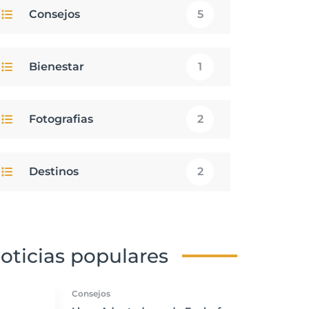
Consejos
5
Bienestar
1
Fotografias
2
Destinos
2
oticias populares
Consejos