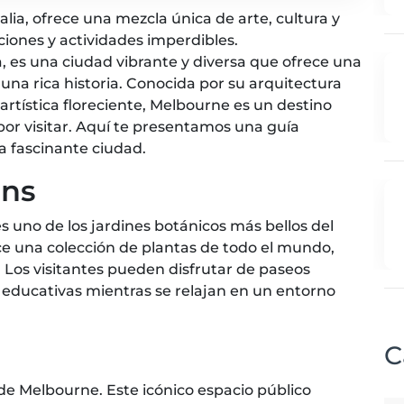
lia, ofrece una mezcla única de arte, cultura y
ciones y actividades imperdibles.
ia, es una ciudad vibrante y diversa que ofrece una
 una rica historia. Conocida por su arquitectura
 artística floreciente, Melbourne es un destino
 por visitar. Aquí te presentamos una guía
a fascinante ciudad.
ens
 uno de los jardines botánicos más bellos del
e una colección de plantas de todo el mundo,
. Los visitantes pueden disfrutar de paseos
s educativas mientras se relajan en un entorno
C
 de Melbourne. Este icónico espacio público