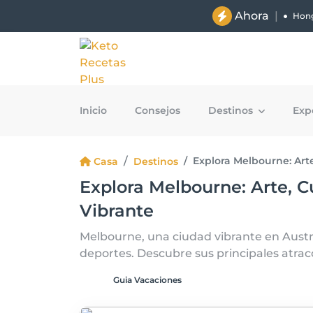
Ahora
|
Hong
Inicio
Consejos
Destinos
Exp
Explora Melbourne: Art
Casa
Destinos
Explora Melbourne: Arte, C
Vibrante
Melbourne, una ciudad vibrante en Austra
deportes. Descubre sus principales atrac
Guia Vacaciones