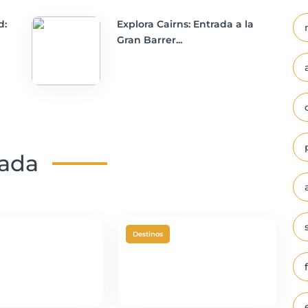
d:
Explora Cairns: Entrada a la
Gran Barrer...
nada
Destinos