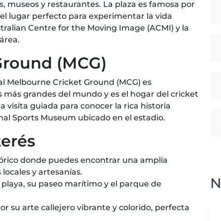
s, museos y restaurantes. La plaza es famosa por
el lugar perfecto para experimentar la vida
ustralian Centre for the Moving Image (ACMI) y la
 área.
Ground (MCG)
 al Melbourne Cricket Ground (MCG) es
os más grandes del mundo y es el hogar del cricket
a visita guiada para conocer la rica historia
ional Sports Museum ubicado en el estadio.
terés
órico donde puedes encontrar una amplia
locales y artesanías.
N
playa, su paseo marítimo y el parque de
r su arte callejero vibrante y colorido, perfecta