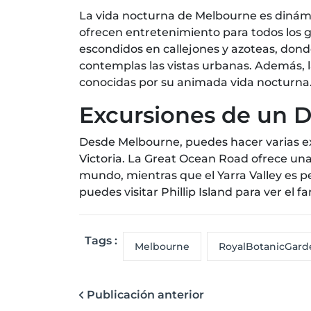
La vida nocturna de Melbourne es dinámic
ofrecen entretenimiento para todos los g
escondidos en callejones y azoteas, don
contemplas las vistas urbanas. Además, l
conocidas por su animada vida nocturna
Excursiones de un D
Desde Melbourne, puedes hacer varias ex
Victoria. La Great Ocean Road ofrece una
mundo, mientras que el Yarra Valley es p
puedes visitar Phillip Island para ver el 
Tags :
Melbourne
RoyalBotanicGard
Publicación anterior