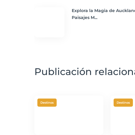
Explora la Magia de Aucklan
Paisajes M...
Publicación relacio
Destinos
Destinos