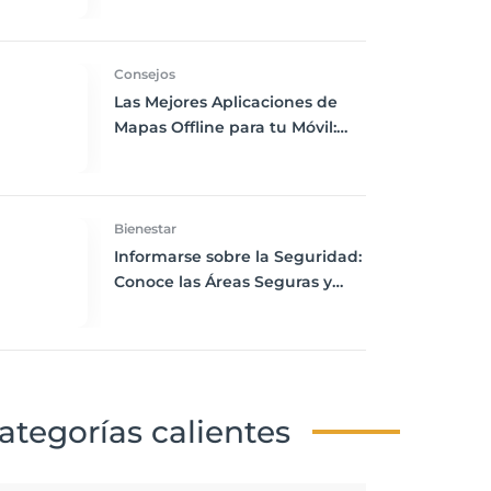
de tu Visita
Consejos
Las Mejores Aplicaciones de
Mapas Offline para tu Móvil:
Navega sin Conexión a
Internet
Bienestar
Informarse sobre la Seguridad:
Conoce las Áreas Seguras y
Peligrosas de tu Destino
ategorías calientes