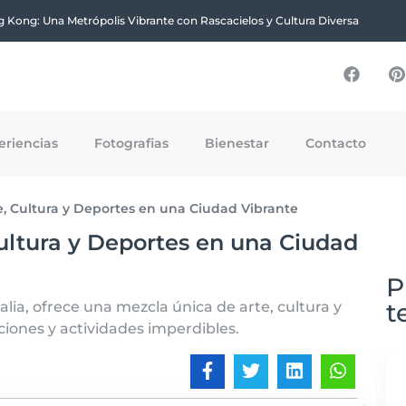
 Kong: Una Metrópolis Vibrante con Rascacielos y Cultura Diversa
eriencias
Fotografias
Bienestar
Contacto
e, Cultura y Deportes en una Ciudad Vibrante
ultura y Deportes en una Ciudad
P
t
lia, ofrece una mezcla única de arte, cultura y
ciones y actividades imperdibles.