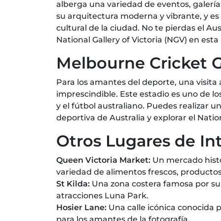
alberga una variedad de eventos, galería
su arquitectura moderna y vibrante, y es 
cultural de la ciudad. No te pierdas el A
National Gallery of Victoria (NGV) en esta
Melbourne Cricket 
Para los amantes del deporte, una visita
imprescindible. Este estadio es uno de l
y el fútbol australiano. Puedes realizar un
deportiva de Australia y explorar el Nat
Otros Lugares de In
Queen Victoria Market:
Un mercado hist
variedad de alimentos frescos, productos 
St Kilda:
Una zona costera famosa por su 
atracciones Luna Park.
Hosier Lane:
Una calle icónica conocida po
para los amantes de la fotografía.