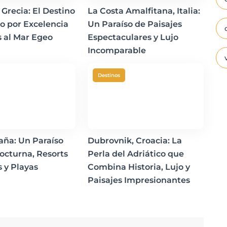
 Grecia: El Destino
La Costa Amalfitana, Italia:
o por Excelencia
Un Paraíso de Paisajes
s al Mar Egeo
Espectaculares y Lujo
Incomparable
Destinos
paña: Un Paraíso
Dubrovnik, Croacia: La
octurna, Resorts
Perla del Adriático que
s y Playas
Combina Historia, Lujo y
Paisajes Impresionantes