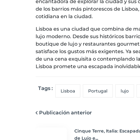
encantadora de explorar la ciudad y sus c
de los barrios más pintorescos de Lisboa,
cotidiana en la ciudad.
Lisboa es una ciudad que combina de mane
lujo moderno. Desde sus históricos barr
boutique de lujo y restaurantes gourmet,
satisface los gustos más exigentes. Ya s
de una cena exquisita o contemplando la
Lisboa promete una escapada inolvidable
Tags :
Lisboa
Portugal
lujo
Publicación anterior
Cinque Terre, Italia: Escapad
de Lujo e...