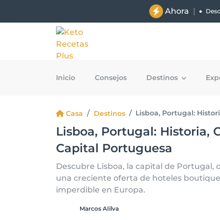
Ahora
|
Descu
Inicio
Consejos
Destinos
Exp
Lisboa, Portugal: Histor
Casa
Destinos
Lisboa, Portugal: Historia, 
Capital Portuguesa
Descubre Lisboa, la capital de Portugal, 
una creciente oferta de hoteles boutique
imperdible en Europa.
Marcos AIilva