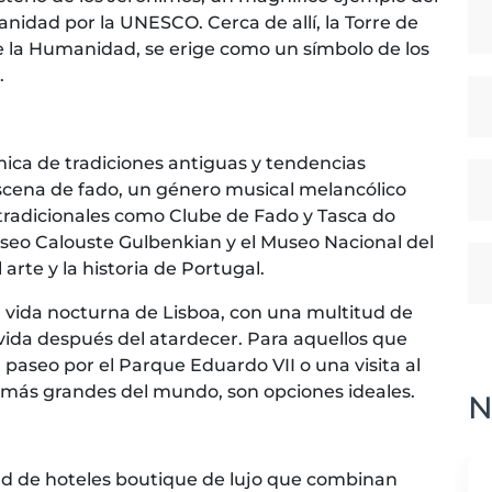
nidad por la UNESCO. Cerca de allí, la Torre de
e la Humanidad, se erige como un símbolo de los
.
ica de tradiciones antiguas y tendencias
scena de fado, un género musical melancólico
 tradicionales como Clube de Fado y Tasca do
seo Calouste Gulbenkian y el Museo Nacional del
 arte y la historia de Portugal.
 la vida nocturna de Lisboa, con una multitud de
vida después del atardecer. Para aquellos que
paseo por el Parque Eduardo VII o una visita al
s más grandes del mundo, son opciones ideales.
N
ad de hoteles boutique de lujo que combinan