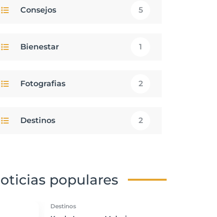
Consejos
5
Bienestar
1
Fotografias
2
Destinos
2
oticias populares
Destinos