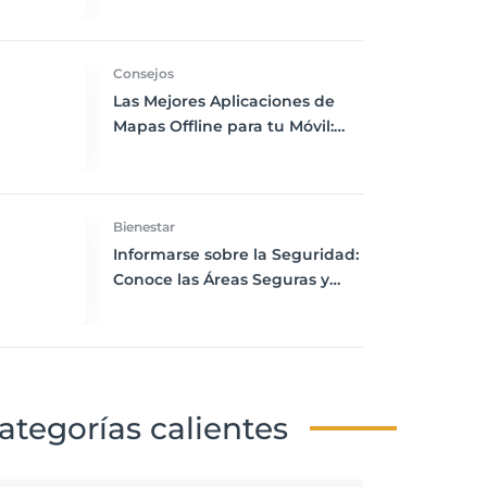
de tu Visita
Consejos
Las Mejores Aplicaciones de
Mapas Offline para tu Móvil:
Navega sin Conexión a
Internet
Bienestar
Informarse sobre la Seguridad:
Conoce las Áreas Seguras y
Peligrosas de tu Destino
ategorías calientes