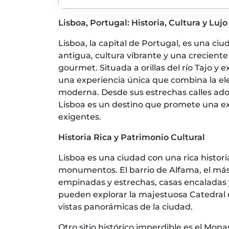
Lisboa, Portugal: Historia, Cultura y Luj
Lisboa, la capital de Portugal, es una ci
antigua, cultura vibrante y una creciente
gourmet. Situada a orillas del río Tajo y 
una experiencia única que combina la ele
moderna. Desde sus estrechas calles ad
Lisboa es un destino que promete una exp
exigentes.
Historia Rica y Patrimonio Cultural
Lisboa es una ciudad con una rica histori
monumentos. El barrio de Alfama, el más 
empinadas y estrechas, casas encaladas y
pueden explorar la majestuosa Catedral d
vistas panorámicas de la ciudad.
Otro sitio histórico imperdible es el Mon