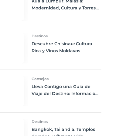
Kuala Lumpur, Malasia:
Modernidad, Cultura y Torres
Gemelas Icónicas
Destinos
Descubre Chisinau: Cultura
Rica y Vinos Moldavos
Consejos
Lleva Contigo una Guía de
Viaje del Destino: Información
y Recomendaciones para un
Viaje Perfecto
Destinos
Bangkok, Tailandia: Templos