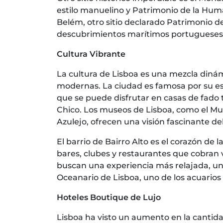
estilo manuelino y Patrimonio de la Huma
Belém, otro sitio declarado Patrimonio d
descubrimientos marítimos portugueses
Cultura Vibrante
La cultura de Lisboa es una mezcla dinám
modernas. La ciudad es famosa por su e
que se puede disfrutar en casas de fado
Chico. Los museos de Lisboa, como el Mu
Azulejo, ofrecen una visión fascinante del
El barrio de Bairro Alto es el corazón de
bares, clubes y restaurantes que cobran 
buscan una experiencia más relajada, un 
Oceanario de Lisboa, uno de los acuario
Hoteles Boutique de Lujo
Lisboa ha visto un aumento en la cantid