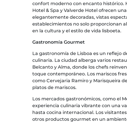
confort moderno con encanto histórico. 
Hotel & Spa y Valverde Hotel ofrecen una
elegantemente decoradas, vistas espectac
establecimientos no solo proporcionan a
en la cultura y el estilo de vida lisboeta.
Gastronomía Gourmet
La gastronomía de Lisboa es un reflejo de
culinaria. La ciudad alberga varios rest
Belcanto y Alma, donde los chefs reinven
toque contemporáneo. Los mariscos fresc
como Cervejaria Ramiro y Marisqueira de
platos de mariscos.
Los mercados gastronómicos, como el Me
experiencia culinaria vibrante con una v
hasta cocina internacional. Los visitant
otros productos gourmet en un ambient