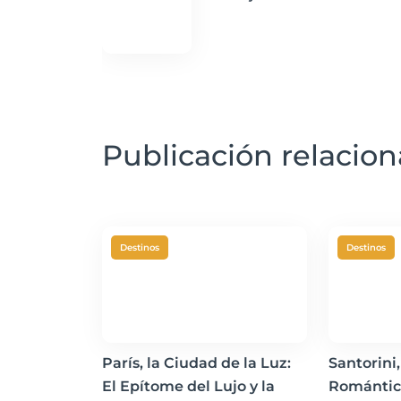
Publicación relacio
Destinos
Destinos
París, la Ciudad de la Luz:
Santorini,
El Epítome del Lujo y la
Romántic