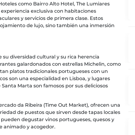
Hoteles como Bairro Alto Hotel, The Lumiares
 experiencia exclusiva con habitaciones
ulares y servicios de primera clase. Estos
lojamiento de lujo, sino también una inmersión
 su diversidad cultural y su rica herencia
aurantes galardonados con estrellas Michelin, como
tan platos tradicionales portugueses con un
os son una especialidad en Lisboa, y lugares
 Santa Marta son famosos por sus deliciosos
rcado da Ribeira (Time Out Market), ofrecen una
ariedad de puestos que sirven desde tapas locales
es pueden degustar vinos portugueses, quesos y
e animado y acogedor.