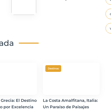
nada
Destinos
 Grecia: El Destino
La Costa Amalfitana, Italia:
o por Excelencia
Un Paraíso de Paisajes