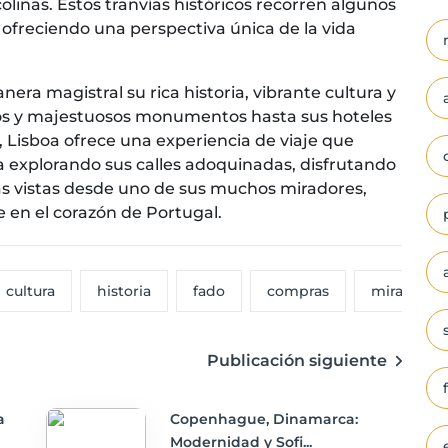
olinas. Estos tranvías históricos recorren algunos
 ofreciendo una perspectiva única de la vida
ra magistral su rica historia, vibrante cultura y
ios y majestuosos monumentos hasta sus hoteles
 Lisboa ofrece una experiencia de viaje que
ea explorando sus calles adoquinadas, disfrutando
s vistas desde uno de sus muchos miradores,
 en el corazón de Portugal.
cultura
historia
fado
compras
miradores
Publicación siguiente
a
Copenhague, Dinamarca:
Modernidad y Sofi...