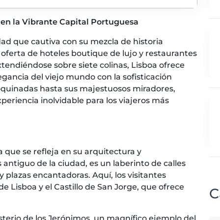
o en la Vibrante Capital Portuguesa
udad que cautiva con su mezcla de historia
 oferta de hoteles boutique de lujo y restaurantes
extendiéndose sobre siete colinas, Lisboa ofrece
gancia del viejo mundo con la sofisticación
oquinadas hasta sus majestuosos miradores,
eriencia inolvidable para los viajeros más
a que se refleja en su arquitectura y
antiguo de la ciudad, es un laberinto de calles
 plazas encantadoras. Aquí, los visitantes
e Lisboa y el Castillo de San Jorge, que ofrece
C
asterio de los Jerónimos, un magnífico ejemplo del