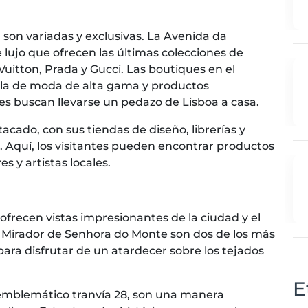
son variadas y exclusivas. La Avenida da
 lujo que ofrecen las últimas colecciones de
uitton, Prada y Gucci. Las boutiques en el
cla de moda de alta gama y productos
nes buscan llevarse un pedazo de Lisboa a casa.
acado, con sus tiendas de diseño, librerías y
. Aquí, los visitantes pueden encontrar productos
s y artistas locales.
ofrecen vistas impresionantes de la ciudad y el
 el Mirador de Senhora do Monte son dos de los más
para disfrutar de un atardecer sobre los tejados
E
 emblemático tranvía 28, son una manera