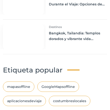
Durante el Viaje: Opciones de
Wi-Fi, SIM Locales y Roaming
Internacional
Destinos
Bangkok, Tailandia: Templos
dorados y vibrante vida
nocturna
Etiqueta popular
mapasoffline
GoogleMapsoffline
aplicacionesdeviaje
costumbreslocales