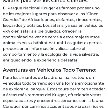
Safaris para Ver los Cinco Grandes:
El Parque Nacional Kruger es famoso por ser uno
de los mejores lugares para observar a los "Cinco
Grandes" de África: leones, elefantes, rinocerontes,
leopardos y búfalos. Los safaris, ya sea en vehículos
4x4 o en safaris a pie guiados, ofrecen la
oportunidad de ver de cerca a estos majestuosos
animales en su hábitat natural. Los guías expertos
proporcionan información valiosa sobre el
comportamiento y la ecología de la vida silvestre,
enriqueciendo la experiencia del safari.
Aventuras en Vehículos Todo Terreno:
Para los amantes de la adrenalina, los tours en
vehículos todo terreno son una forma emocionante
de explorar el parque. Estos tours permiten acceder
a áreas más remotas del Kruger, ofreciendo vistas
espectaculares y encuentros cercanos con la fauna.
Conducir por caminos accidentados y cruzar ríos es