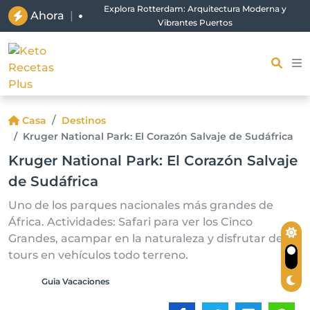
Explora Rotterdam: Arquitectura Moderna y
Ahora
|
Vibrantes Puertos
Casa
Destinos
Kruger National Park: El Corazón Salvaje de Sudáfrica
Kruger National Park: El Corazón Salvaje
de Sudáfrica
Uno de los parques nacionales más grandes de
África. Actividades: Safari para ver los Cinco
Grandes, acampar en la naturaleza y disfrutar de
tours en vehículos todo terreno.
Guia Vacaciones