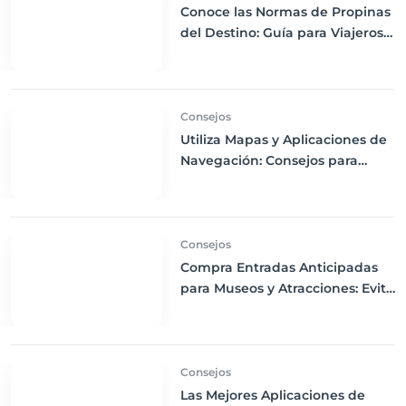
Conoce las Normas de Propinas
del Destino: Guía para Viajeros
Internacionales
Consejos
Utiliza Mapas y Aplicaciones de
Navegación: Consejos para
Descargas Offline y Uso de GPS
en tus Viajes
Consejos
Compra Entradas Anticipadas
para Museos y Atracciones: Evita
Largas Colas y Disfruta de tu
Visita
Consejos
Las Mejores Aplicaciones de