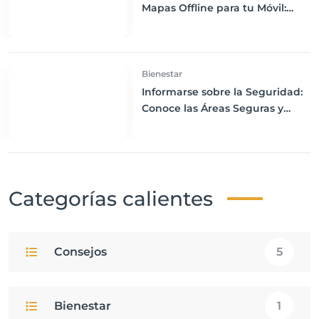
Mapas Offline para tu Móvil:
Navega sin Conexión a Internet
Bienestar
Informarse sobre la Seguridad:
Conoce las Áreas Seguras y
Peligrosas de tu Destino
Categorías calientes
Consejos
5
Bienestar
1