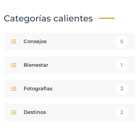
Categorías calientes
Consejos
5
Bienestar
1
Fotografias
2
Destinos
2