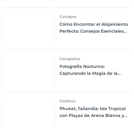
Consejos
Cómo Encontrar el Alojamiento
Perfecto: Consejos Esenciales
para una Estancia Inolvidable
Fotografias
Fotografía Nocturna:
Capturando la Magia de la
Noche con Técnicas Esenciales
Destinos
Phuket, Tailandia: Isla Tropical
con Playas de Arena Blanca y
Vida Nocturna Vibrante