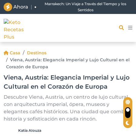
Marrakech: Un Viaje a Través del Tiempo y los
Ahora
|
Sentidos
Casa
Destinos
Viena, Austria: Elegancia Imperial y Lujo Cultural en el
Corazón de Europa
Viena, Austria: Elegancia Imperial y Lujo
Cultural en el Corazón de Europa
Descubre Viena, Austria, un centro de lujo cultural
con arquitectura imperial, ópera, museos y
elegantes cafés históricos. Una ciudad que combina
historia y sofisticación en cada rincón.
Katia AIouza