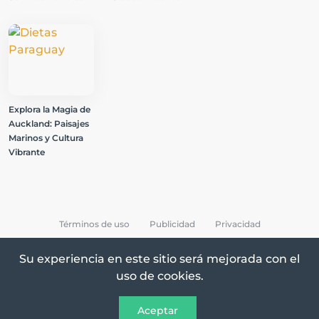
Explora la Magia de
Auckland: Paisajes
Marinos y Cultura
Vibrante
Términos de uso
Publicidad
Privacidad
Su experiencia en este sitio será mejorada con el
uso de cookies.
Todos los Derechos Reservados © 2026 Destinos
Aceptar