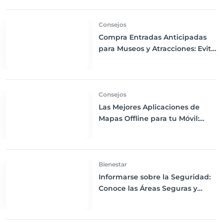
en tus Viajes
Consejos
Compra Entradas Anticipadas
para Museos y Atracciones: Evita
Largas Colas y Disfruta de tu
Visita
Consejos
Las Mejores Aplicaciones de
Mapas Offline para tu Móvil:
Navega sin Conexión a Internet
Bienestar
Informarse sobre la Seguridad:
Conoce las Áreas Seguras y
Peligrosas de tu Destino