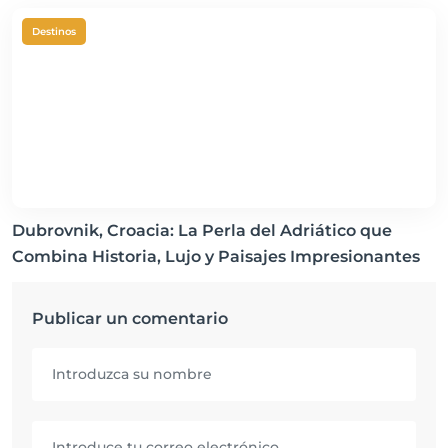
Destinos
Dubrovnik, Croacia: La Perla del Adriático que
Combina Historia, Lujo y Paisajes Impresionantes
Publicar un comentario