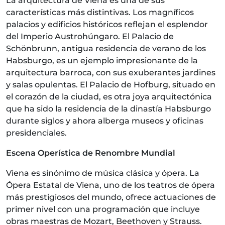
La arquitectura de Viena es una de sus
características más distintivas. Los magníficos
palacios y edificios históricos reflejan el esplendor
del Imperio Austrohúngaro. El Palacio de
Schönbrunn, antigua residencia de verano de los
Habsburgo, es un ejemplo impresionante de la
arquitectura barroca, con sus exuberantes jardines
y salas opulentas. El Palacio de Hofburg, situado en
el corazón de la ciudad, es otra joya arquitectónica
que ha sido la residencia de la dinastía Habsburgo
durante siglos y ahora alberga museos y oficinas
presidenciales.
Escena Operística de Renombre Mundial
Viena es sinónimo de música clásica y ópera. La
Ópera Estatal de Viena, uno de los teatros de ópera
más prestigiosos del mundo, ofrece actuaciones de
primer nivel con una programación que incluye
obras maestras de Mozart, Beethoven y Strauss.