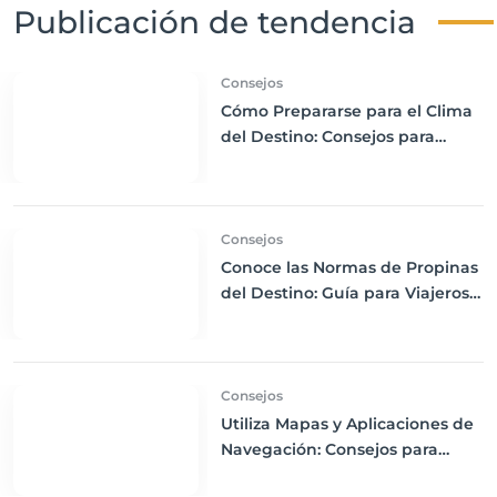
Publicación de tendencia
Consejos
Cómo Prepararse para el Clima
del Destino: Consejos para
Empacar Ropa Adecuada y
Viajar con Comodidad
Consejos
Conoce las Normas de Propinas
del Destino: Guía para Viajeros
Internacionales
Consejos
Utiliza Mapas y Aplicaciones de
Navegación: Consejos para
Descargas Offline y Uso de GPS