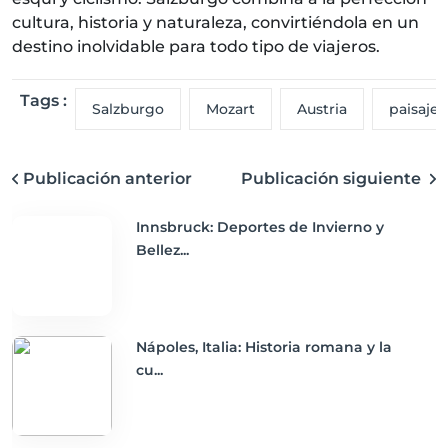
cultura, historia y naturaleza, convirtiéndola en un
destino inolvidable para todo tipo de viajeros.
Tags :
Salzburgo
Mozart
Austria
paisajes
Publicación anterior
Publicación siguiente
Innsbruck: Deportes de Invierno y
Bellez...
Nápoles, Italia: Historia romana y la
cu...