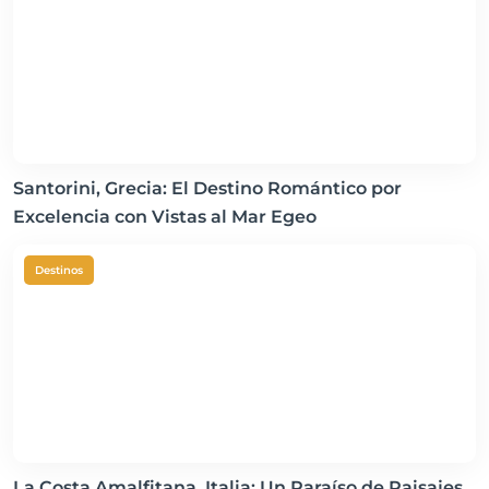
Santorini, Grecia: El Destino Romántico por
Excelencia con Vistas al Mar Egeo
Destinos
La Costa Amalfitana, Italia: Un Paraíso de Paisajes