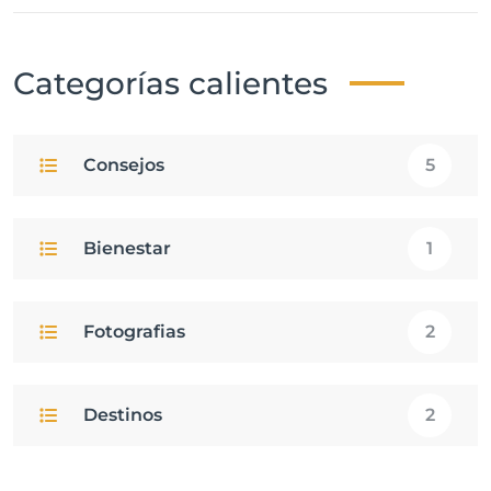
Categorías calientes
Consejos
5
Bienestar
1
Fotografias
2
Destinos
2