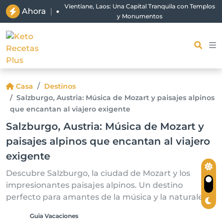
Vientiane, Laos: Una Capital Tranquila con Templos
Ahora
|
y Monumentos
Casa
Destinos
Salzburgo, Austria: Música de Mozart y paisajes alpinos
que encantan al viajero exigente
Salzburgo, Austria: Música de Mozart y
paisajes alpinos que encantan al viajero
exigente
Descubre Salzburgo, la ciudad de Mozart y los
impresionantes paisajes alpinos. Un destino
perfecto para amantes de la música y la naturaleza.
Guia Vacaciones