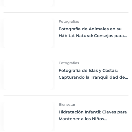
Experiencia de Viaje
Fotografias
Fotografía de Animales en su
Hábitat Natural: Consejos para
Capturar la Vida Silvestre de
Manera Segura y Respetuosa
Fotografias
Fotografía de Islas y Costas:
Capturando la Tranquilidad del
Mar
Bienestar
Hidratación Infantil: Claves para
Mantener a los Niños
Hidratados en Climas Cálidos