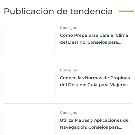
Publicación de tendencia
Consejos
Cómo Prepararse para el Clima
del Destino: Consejos para
Empacar Ropa Adecuada y
Viajar con Comodidad
Consejos
Conoce las Normas de Propinas
del Destino: Guía para Viajeros
Internacionales
Consejos
Utiliza Mapas y Aplicaciones de
Navegación: Consejos para
Descargas Offline y Uso de GPS