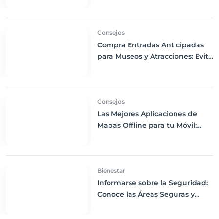
en tus Viajes
Consejos
Compra Entradas Anticipadas
para Museos y Atracciones: Evita
Largas Colas y Disfruta de tu
Visita
Consejos
Las Mejores Aplicaciones de
Mapas Offline para tu Móvil:
Navega sin Conexión a Internet
Bienestar
Informarse sobre la Seguridad:
Conoce las Áreas Seguras y
Peligrosas de tu Destino