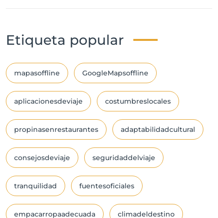
Etiqueta popular
mapasoffline
GoogleMapsoffline
aplicacionesdeviaje
costumbreslocales
propinasenrestaurantes
adaptabilidadcultural
consejosdeviaje
seguridaddelviaje
tranquilidad
fuentesoficiales
empacarropaadecuada
climadeldestino