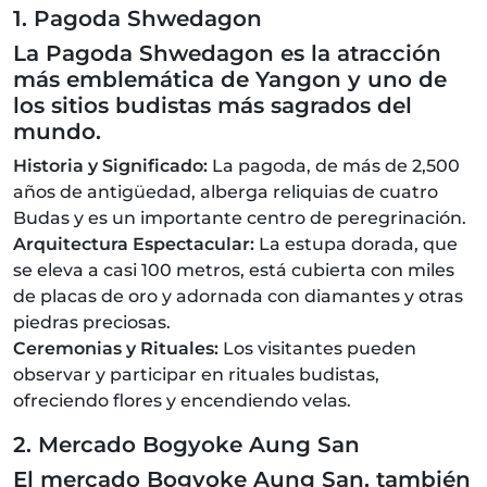
1. Pagoda Shwedagon
La Pagoda Shwedagon es la atracción
más emblemática de Yangon y uno de
los sitios budistas más sagrados del
mundo.
Historia y Significado:
La pagoda, de más de 2,500
años de antigüedad, alberga reliquias de cuatro
Budas y es un importante centro de peregrinación.
Arquitectura Espectacular:
La estupa dorada, que
se eleva a casi 100 metros, está cubierta con miles
de placas de oro y adornada con diamantes y otras
piedras preciosas.
Ceremonias y Rituales:
Los visitantes pueden
observar y participar en rituales budistas,
ofreciendo flores y encendiendo velas.
2. Mercado Bogyoke Aung San
El mercado Bogyoke Aung San, también