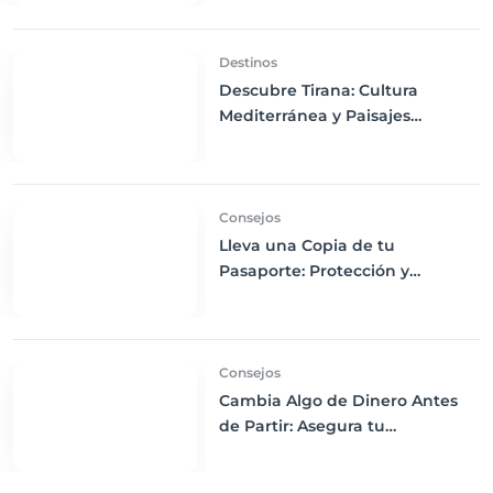
Destinos
Descubre Tirana: Cultura
Mediterránea y Paisajes
Montañosos
Consejos
Lleva una Copia de tu
Pasaporte: Protección y
Seguridad en tus Viajes
Consejos
Cambia Algo de Dinero Antes
de Partir: Asegura tu
Comodidad con Moneda Local