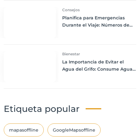
Consejos
Planifica para Emergencias
Durante el Viaje: Números de
Emergencia y Ubicación de
Embajadas y Hospitales
Bienestar
La Importancia de Evitar el
Agua del Grifo: Consume Agua
Embotellada para Mantenerte
Saludable Durante tus Viajes
Etiqueta popular
mapasoffline
GoogleMapsoffline