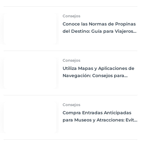
Viajar con Comodidad
Consejos
Conoce las Normas de Propinas
del Destino: Guía para Viajeros
Internacionales
Consejos
Utiliza Mapas y Aplicaciones de
Navegación: Consejos para
Descargas Offline y Uso de GPS
en tus Viajes
Consejos
Compra Entradas Anticipadas
para Museos y Atracciones: Evita
Largas Colas y Disfruta de tu
Visita