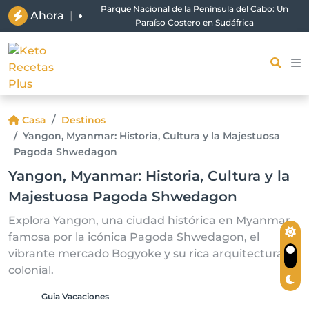
Parque Nacional de la Península del Cabo: Un
Ahora
|
Paraíso Costero en Sudáfrica
Casa
Destinos
Yangon, Myanmar: Historia, Cultura y la Majestuosa
Pagoda Shwedagon
Yangon, Myanmar: Historia, Cultura y la
Majestuosa Pagoda Shwedagon
Explora Yangon, una ciudad histórica en Myanmar,
famosa por la icónica Pagoda Shwedagon, el
vibrante mercado Bogyoke y su rica arquitectura
colonial.
Guia Vacaciones