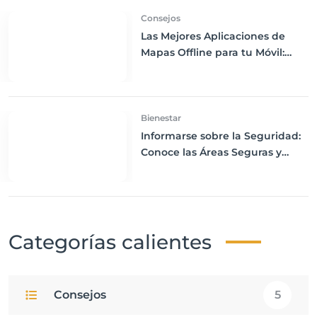
Consejos
Las Mejores Aplicaciones de
Mapas Offline para tu Móvil:
Navega sin Conexión a Internet
Bienestar
Informarse sobre la Seguridad:
Conoce las Áreas Seguras y
Peligrosas de tu Destino
Categorías calientes
Consejos
5