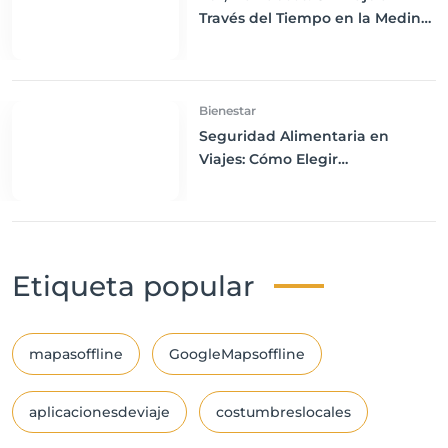
Través del Tiempo en la Medina
Mejor Conservada del Mundo
Bienestar
Seguridad Alimentaria en
Viajes: Cómo Elegir
Restaurantes con Buenas
Prácticas de Higiene
Etiqueta popular
mapasoffline
GoogleMapsoffline
aplicacionesdeviaje
costumbreslocales