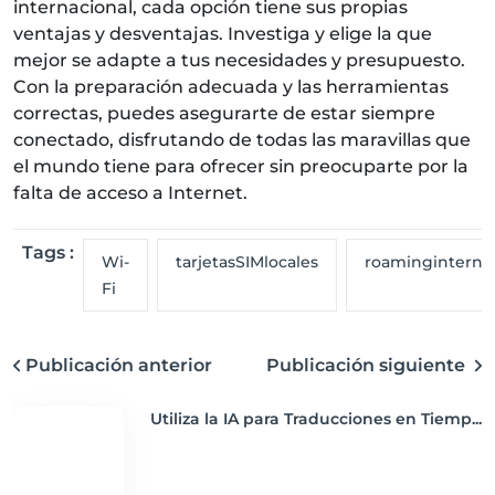
internacional, cada opción tiene sus propias
ventajas y desventajas. Investiga y elige la que
mejor se adapte a tus necesidades y presupuesto.
Con la preparación adecuada y las herramientas
correctas, puedes asegurarte de estar siempre
conectado, disfrutando de todas las maravillas que
el mundo tiene para ofrecer sin preocuparte por la
falta de acceso a Internet.
Tags :
Wi-
tarjetasSIMlocales
roaminginterna
Fi
Publicación anterior
Publicación siguiente
Utiliza la IA para Traducciones en Tiemp...