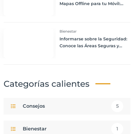
Mapas Offline para tu Móvil:
Navega sin Conexión a Internet
Bienestar
Informarse sobre la Seguridad:
Conoce las Áreas Seguras y
Peligrosas de tu Destino
Categorías calientes
Consejos
5
Bienestar
1