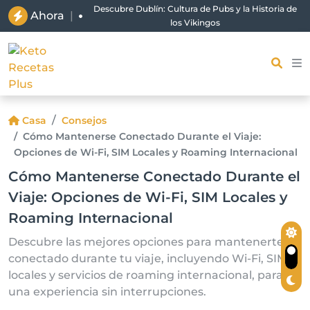
Descubre Dublín: Cultura de Pubs y la Historia de
Ahora
|
los Vikingos
Casa
Consejos
Cómo Mantenerse Conectado Durante el Viaje:
Opciones de Wi-Fi, SIM Locales y Roaming Internacional
Cómo Mantenerse Conectado Durante el
Viaje: Opciones de Wi-Fi, SIM Locales y
Roaming Internacional
Descubre las mejores opciones para mantenerte
conectado durante tu viaje, incluyendo Wi-Fi, SIM
locales y servicios de roaming internacional, para
una experiencia sin interrupciones.