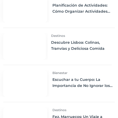
Planificación de Actividades:
Cómo Organizar Actividades
Adecuadas para Todos los
Miembros de la Familia
Destinos
Descubre Lisboa: Colinas,
Tranvías y Deliciosa Comida
Bienestar
Escuchar a tu Cuerpo: La
Importancia de No Ignorar los
Síntomas y Buscar Atención
Médica Durante los Viajes
Destinos
Fez, Marruecos: Un Viaje a