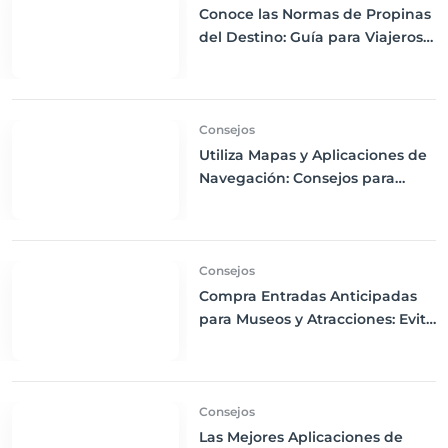
Conoce las Normas de Propinas
del Destino: Guía para Viajeros
Internacionales
Consejos
Utiliza Mapas y Aplicaciones de
Navegación: Consejos para
Descargas Offline y Uso de GPS
en tus Viajes
Consejos
Compra Entradas Anticipadas
para Museos y Atracciones: Evita
Largas Colas y Disfruta de tu
Visita
Consejos
Las Mejores Aplicaciones de