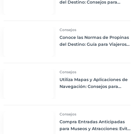
del Destino: Consejos para
Empacar Ropa Adecuada y
Viajar con Comodidad
Consejos
Conoce las Normas de Propinas
del Destino: Guía para Viajeros
Internacionales
Consejos
Utiliza Mapas y Aplicaciones de
Navegación: Consejos para
Descargas Offline y Uso de GPS
en tus Viajes
Consejos
Compra Entradas Anticipadas
para Museos y Atracciones: Evita