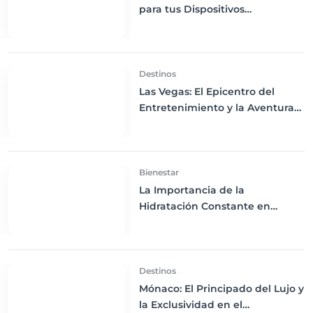
para tus Dispositivos
Electrónicos: Consejos para
Mantenerte Conectado en tus
Viajes
Destinos
Las Vegas: El Epicentro del
Entretenimiento y la Aventura
en EE.UU.
Bienestar
La Importancia de la
Hidratación Constante en
Vuelos Largos
Destinos
Mónaco: El Principado del Lujo y
la Exclusividad en el