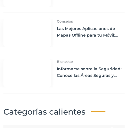
Largas Colas y Disfruta de tu
Visita
Consejos
Las Mejores Aplicaciones de
Mapas Offline para tu Móvil:
Navega sin Conexión a Internet
Bienestar
Informarse sobre la Seguridad:
Conoce las Áreas Seguras y
Peligrosas de tu Destino
Categorías calientes